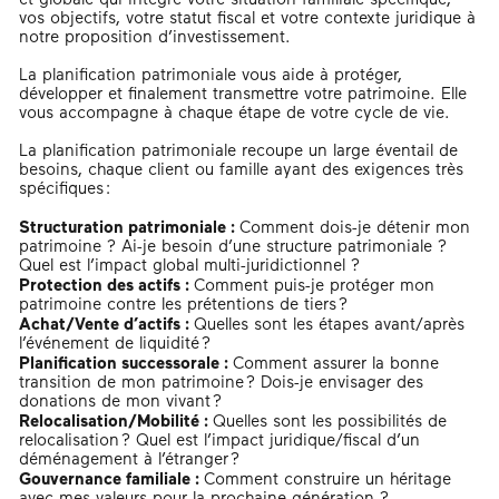
et globale qui intègre votre situation familiale spécifique,
vos objectifs, votre statut fiscal et votre contexte juridique à
notre proposition d’investissement.
La planification patrimoniale vous aide à protéger,
développer et finalement transmettre votre patrimoine. Elle
vous accompagne à chaque étape de votre cycle de vie.
La planification patrimoniale recoupe un large éventail de
besoins, chaque client ou famille ayant des exigences très
spécifiques :
Structuration patrimoniale :
Comment dois-je détenir mon
patrimoine ? Ai-je besoin d’une structure patrimoniale ?
Quel est l’impact global multi-juridictionnel ?
Protection des actifs :
Comment puis-je protéger mon
patrimoine contre les prétentions de tiers ?
Achat/Vente d’actifs :
Quelles sont les étapes avant/après
l’événement de liquidité ?
Planification successorale :
Comment assurer la bonne
transition de mon patrimoine ? Dois-je envisager des
donations de mon vivant ?
Relocalisation/Mobilité :
Quelles sont les possibilités de
relocalisation ? Quel est l’impact juridique/fiscal d’un
déménagement à l’étranger ?
Gouvernance familiale :
Comment construire un héritage